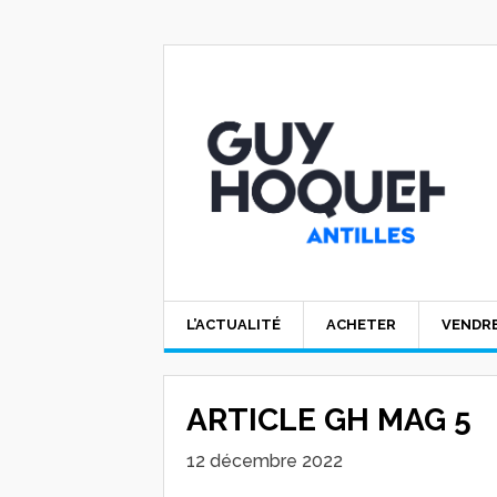
L’ACTUALITÉ
ACHETER
VENDR
ARTICLE GH MAG 5
12 décembre 2022