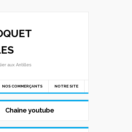
OQUET
LES
ier aux Antilles
NOS COMMERÇANTS
NOTRE SITE
Chaîne youtube