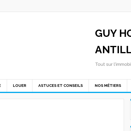
GUY H
ANTIL
Tout sur l'immobil
E
LOUER
ASTUCES ET CONSEILS
NOS MÉTIERS