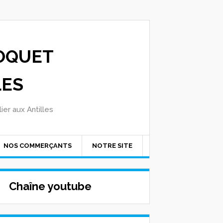
OQUET
LES
ier aux Antilles
NOS COMMERÇANTS
NOTRE SITE
Chaîne youtube