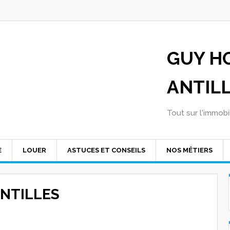
GUY H
ANTIL
Tout sur l'immobil
E
LOUER
ASTUCES ET CONSEILS
NOS MÉTIERS
NTILLES