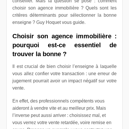
conseiller. Mais la question se pose : comment
choisir son agence immobilière ? Quels sont les
critères déterminants pour sélectionner la bonne
enseigne ? Guy Hoquet vous guide.
Choisir son agence immobilière :
pourquoi est-ce essentiel de
trouver la bonne ?
Il est crucial de bien choisir l’enseigne à laquelle
vous allez confier votre transaction : une erreur de
jugement pourrait avoir un impact négatif sur votre
vente.
En effet, des professionnels compétents vous
aideront à vendre vite et au meilleur prix. Mais
l’inverse peut aussi arriver : choisissez mal, et
vous verrez votre vente retardée, voire remise en