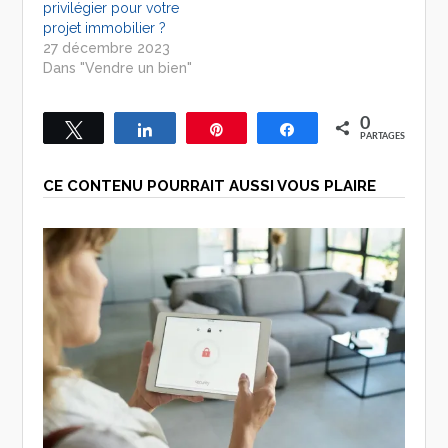
privilégier pour votre
projet immobilier ?
27 décembre 2023
Dans "Vendre un bien"
0
Tweetez
Partagez
Épingle
Partagez
PARTAGES
CE CONTENU POURRAIT AUSSI VOUS PLAIRE