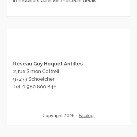
immobiliers dans les meilleurs délais.
Réseau Guy Hoquet Antilles
2, rue Simon Cottrell
97233 Schoelcher
Tél: 0 980 800 846
Copyright 2026 -
Facilogi