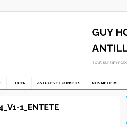
GUY H
ANTIL
Tout sur l'immobil
E
LOUER
ASTUCES ET CONSEILS
NOS MÉTIERS
_V1-1_ENTETE