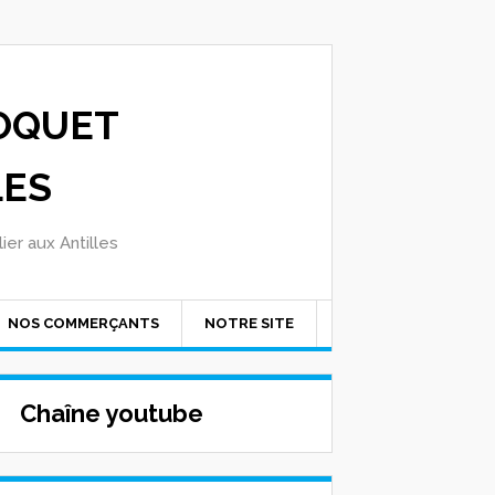
OQUET
LES
ier aux Antilles
NOS COMMERÇANTS
NOTRE SITE
Chaîne youtube