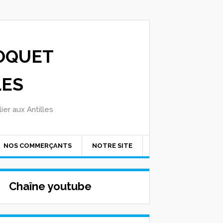
OQUET
LES
ier aux Antilles
NOS COMMERÇANTS
NOTRE SITE
Chaîne youtube