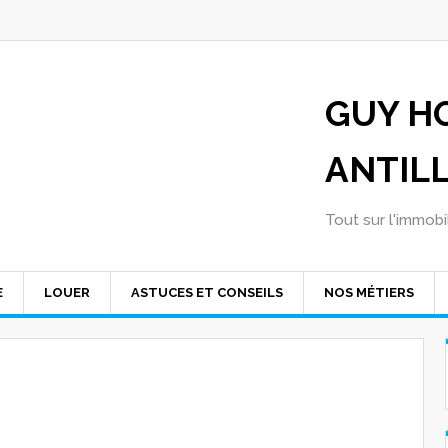
GUY H
ANTIL
Tout sur l'immobil
E
LOUER
ASTUCES ET CONSEILS
NOS MÉTIERS