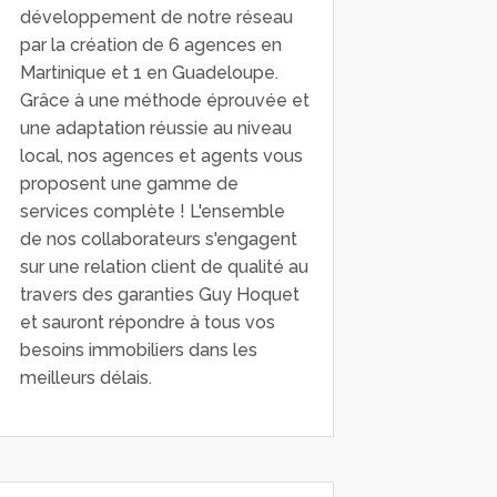
développement de notre réseau
par la création de 6 agences en
Martinique et 1 en Guadeloupe.
Grâce à une méthode éprouvée et
une adaptation réussie au niveau
local, nos agences et agents vous
proposent une gamme de
services complète ! L'ensemble
de nos collaborateurs s'engagent
sur une relation client de qualité au
travers des garanties Guy Hoquet
et sauront répondre à tous vos
besoins immobiliers dans les
meilleurs délais.