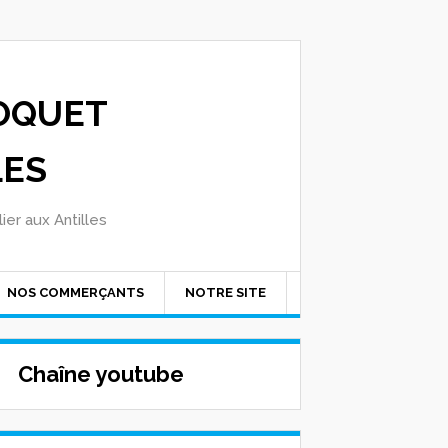
OQUET
LES
ier aux Antilles
NOS COMMERÇANTS
NOTRE SITE
Chaîne youtube