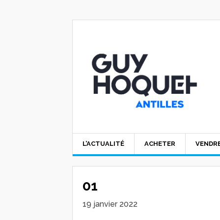
L’ACTUALITÉ
ACHETER
VENDR
01
19 janvier 2022