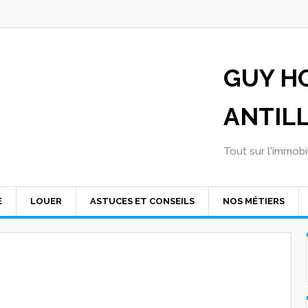
GUY H
ANTIL
Tout sur l'immobil
E
LOUER
ASTUCES ET CONSEILS
NOS MÉTIERS