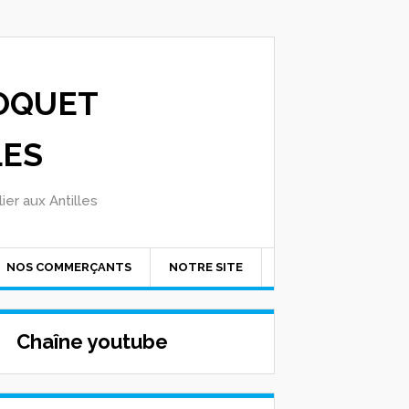
OQUET
LES
ier aux Antilles
NOS COMMERÇANTS
NOTRE SITE
Chaîne youtube