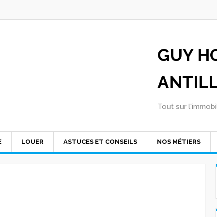
GUY H
ANTIL
Tout sur l'immobil
E
LOUER
ASTUCES ET CONSEILS
NOS MÉTIERS