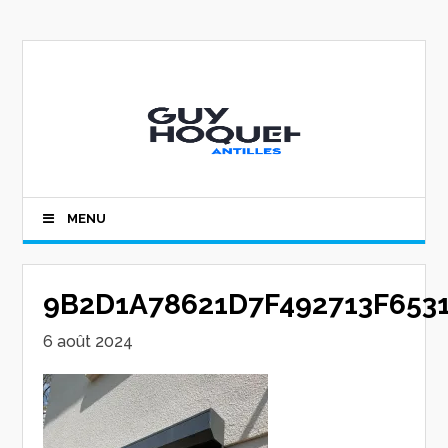
MENU
9B2D1A78621D7F492713F6531
6 août 2024