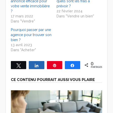
annonce efficace pour
quels sont les frais à
votre vente immobilière
prévoir ?
?
22 février 2024
17 mars 2022
Dans "Vendre un bien"
Dans "Vendre"
Pourquoi passer par une
agence pour trouver son
bien ?
13 avril 2023
Dans "Acheter"
0
Tweetez
Partagez
Épingle
Partagez
PARTAGES
CE CONTENU POURRAIT AUSSI VOUS PLAIRE