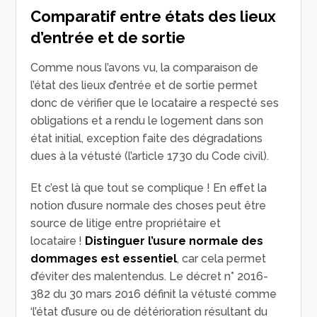
Comparatif entre états des lieux
d’entrée et de sortie
Comme nous l’avons vu, la comparaison de
l’état des lieux d’entrée et de sortie permet
donc de vérifier que le locataire a respecté ses
obligations et a rendu le logement dans son
état initial, exception faite des dégradations
dues à la vétusté (l’article 1730 du Code civil).
Et c’est là que tout se complique ! En effet la
notion d’usure normale des choses peut être
source de litige entre propriétaire et
locataire !
Distinguer l’usure normale des
dommages est essentiel
, car cela permet
d’éviter des malentendus. Le décret n° 2016-
382 du 30 mars 2016 définit la vétusté comme
‘l’état d’usure ou de détérioration résultant du