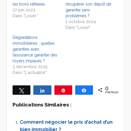
les bons réflexes
récupérer son dépôt de
27 juin 2023
garantie sans
Dans "Louer"
problèmes ?
1 octobre 2024
Dans "Louer"
Dégradations
immobilières : quelles
garanties avec
l’assurance garantie des
loyers impayés ?
3 décembre 2025
Dans "L'actualité"
0
Tweetez
Partagez
Épingle
Partagez
PARTAGES
Publications Similaires :
Comment négocier le prix d’achat d’un
bien immobilier ?