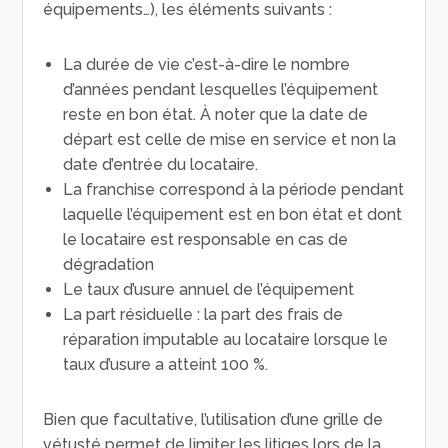
équipements…), les éléments suivants :
La durée de vie c’est-à-dire le nombre
d’années pendant lesquelles l’équipement
reste en bon état. À noter que la date de
départ est celle de mise en service et non la
date d’entrée du locataire.
La franchise correspond à la période pendant
laquelle l’équipement est en bon état et dont
le locataire est responsable en cas de
dégradation
Le taux d’usure annuel de l’équipement
La part résiduelle : la part des frais de
réparation imputable au locataire lorsque le
taux d’usure a atteint 100 %.
Bien que facultative, l’utilisation d’une grille de
vétusté permet de limiter les litiges lors de la