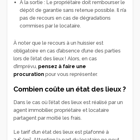
À la sortie : Le propriétaire doit rembourser le
dépôt de garantie sans retenue possible. Il n’a
pas de recours en cas de dégradations
commises par le locataire.
À noter que le recours à un huissier est
obligatoire en cas d’absence d’une des parties
lors de l’état des lieux ! Alors, en cas
d’imprévu,
pensez à faire une
procuration
pour vous représenter.
Combien coûte un état des lieux ?
Dans le cas où l’état des lieux est réalisé par un
agent immobilier, propriétaire et locataire
partagent par moitié les frais.
Le tarif d’un état des lieux est plafonné à
3 €/m². Attention la part du locataire ne peut