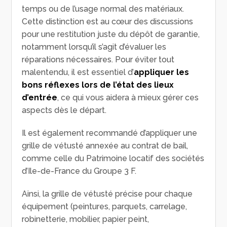
temps ou de l’usage normal des matériaux.
Cette distinction est au cœur des discussions
pour une restitution juste du dépôt de garantie,
notamment lorsqu’il s’agit d’évaluer les
réparations nécessaires. Pour éviter tout
malentendu, il est essentiel d’
appliquer les
bons réflexes lors de l’état des lieux
d’entrée
, ce qui vous aidera à mieux gérer ces
aspects dès le départ.
Il est également recommandé d’appliquer une
grille de vétusté annexée au contrat de bail,
comme celle du Patrimoine locatif des sociétés
d’Ile-de-France du Groupe 3 F.
Ainsi, la grille de vétusté précise pour chaque
équipement (peintures, parquets, carrelage,
robinetterie, mobilier, papier peint,