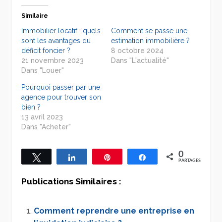
Similaire
Immobilier locatif : quels
Comment se passe une
sont les avantages du
estimation immobilière ?
déficit foncier ?
8 octobre 2024
21 novembre 2023
Dans "L'actualité"
Dans "Louer"
Pourquoi passer par une
agence pour trouver son
bien ?
13 avril 2023
Dans "Acheter"
0
Tweetez
Partagez
Épingle
Partagez
PARTAGES
Publications Similaires :
Comment reprendre une entreprise en