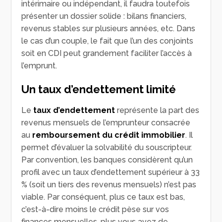
intérimaire ou indépendant, il faudra toutefois
présenter un dossier solide : bilans financiers,
revenus stables sur plusieurs années, etc. Dans
le cas d’un couple, le fait que l’un des conjoints
soit en CDI peut grandement faciliter l’accès à
l’emprunt.
Un taux d’endettement limité
Le
taux d’endettement
représente la part des
revenus mensuels de l’emprunteur consacrée
au
remboursement du crédit immobilier
. Il
permet d’évaluer la solvabilité du souscripteur.
Par convention, les banques considèrent qu’un
profil avec un taux d’endettement supérieur à 33
% (soit un tiers des revenus mensuels) n’est pas
viable. Par conséquent, plus ce taux est bas,
c’est-à-dire moins le crédit pèse sur vos
finances mensuelles, plus vous avez de