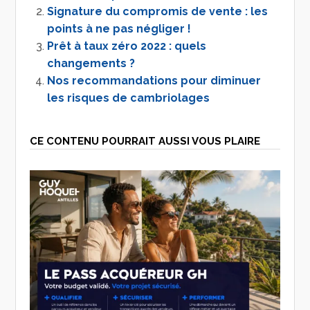
Signature du compromis de vente : les
points à ne pas négliger !
Prêt à taux zéro 2022 : quels
changements ?
Nos recommandations pour diminuer
les risques de cambriolages
CE CONTENU POURRAIT AUSSI VOUS PLAIRE