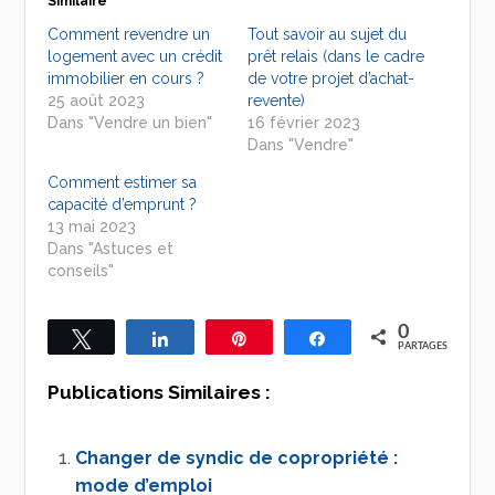
Similaire
Comment revendre un
Tout savoir au sujet du
logement avec un crédit
prêt relais (dans le cadre
immobilier en cours ?
de votre projet d’achat-
25 août 2023
revente)
Dans "Vendre un bien"
16 février 2023
Dans "Vendre"
Comment estimer sa
capacité d’emprunt ?
13 mai 2023
Dans "Astuces et
conseils"
0
Tweetez
Partagez
Épingle
Partagez
PARTAGES
Publications Similaires :
Changer de syndic de copropriété :
mode d’emploi