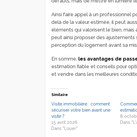
défauts, mais de mettre en lumière l
Ainsi faire appel à un professionnel p
delà de la valeur estimée, il peut aussi
éléments qui valorisent le bien, mais a
peut ainsi proposer des ajustements s
perception du logement avant sa mi
En somme,
les avantages de passe
estimation fiable et conseils pour opt
et vendre dans les meilleures conditi
Similaire
Visite immobilière : comment
Comment
sécuriser votre bien avant une
estimati
visite ?
8 octob
15 avril 2026
Dans "L'
Dans "Louer"