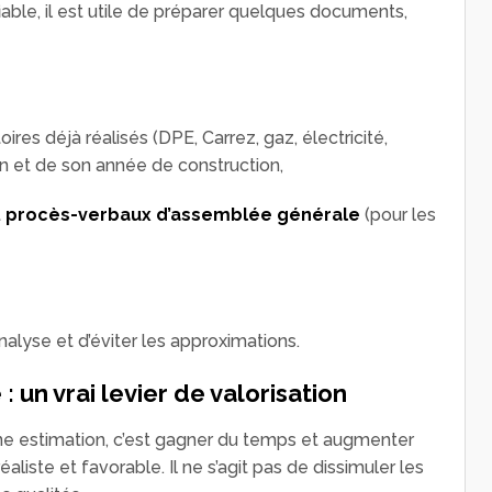
iable, il est utile de préparer quelques documents,
oires déjà réalisés (DPE, Carrez, gaz, électricité,
en et de son année de construction,
t
procès-verbaux d’assemblée générale
(pour les
alyse et d’éviter les approximations.
 un vrai levier de valorisation
e estimation, c’est gagner du temps et augmenter
aliste et favorable. Il ne s’agit pas de dissimuler les