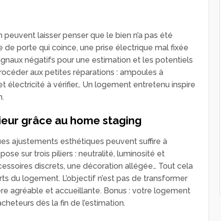
 peuvent laisser penser que le bien n’a pas été
de porte qui coince, une prise électrique mal fixée
signaux négatifs pour une estimation et les potentiels
procéder aux petites réparations : ampoules à
et électricité à vérifier… Un logement entretenu inspire
n.
rieur grâce au home staging
es ajustements esthétiques peuvent suffire à
se sur trois piliers : neutralité, luminosité et
cessoires discrets, une décoration allégée… Tout cela
orts du logement. L’objectif n’est pas de transformer
ère agréable et accueillante. Bonus : votre logement
acheteurs dès la fin de l’estimation.