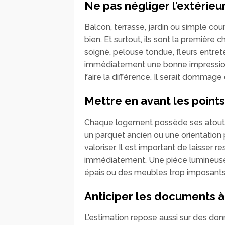
Ne pas négliger l’extérieu
Balcon, terrasse, jardin ou simple cour
bien. Et surtout, ils sont la première 
soigné, pelouse tondue, fleurs entret
immédiatement une bonne impression.
faire la différence. Il serait dommag
Mettre en avant les points
Chaque logement possède ses atouts 
un parquet ancien ou une orientation 
valoriser. Il est important de laisser 
immédiatement. Une pièce lumineuse, 
épais ou des meubles trop imposant
Anticiper les documents à
L’estimation repose aussi sur des donné