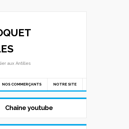
OQUET
LES
ier aux Antilles
NOS COMMERÇANTS
NOTRE SITE
Chaîne youtube