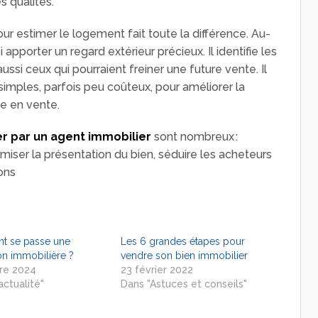
es qualités.
our estimer le logement fait toute la différence. Au-
 apporter un regard extérieur précieux. Il identifie les
ussi ceux qui pourraient freiner une future vente. Il
imples, parfois peu coûteux, pour améliorer la
se en vente.
r par un agent immobilier
sont nombreux :
imiser la présentation du bien, séduire les acheteurs
ons
 se passe une
Les 6 grandes étapes pour
on immobilière ?
vendre son bien immobilier
re 2024
23 février 2022
actualité"
Dans "Astuces et conseils"