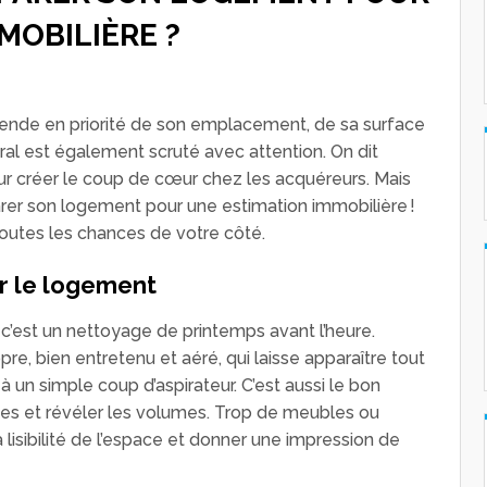
MOBILIÈRE ?
pende en priorité de son emplacement, de sa surface
al est également scruté avec attention. On dit
our créer le coup de cœur chez les acquéreurs. Mais
arer son logement pour une estimation immobilière !
toutes les chances de votre côté.
r le logement
c’est un nettoyage de printemps avant l’heure.
pre, bien entretenu et aéré, qui laisse apparaître tout
 un simple coup d’aspirateur. C’est aussi le bon
s et révéler les volumes. Trop de meubles ou
 lisibilité de l’espace et donner une impression de