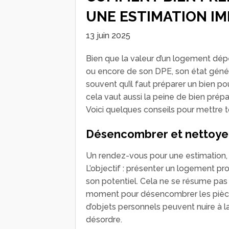
UNE ESTIMATION IM
13 juin 2025
Bien que la valeur d’un logement dé
ou encore de son DPE, son état génér
souvent qu’il faut préparer un bien p
cela vaut aussi la peine de bien prép
Voici quelques conseils pour mettre 
Désencombrer et nettoye
Un rendez-vous pour une estimation, 
L’objectif : présenter un logement pro
son potentiel. Cela ne se résume pas à
moment pour désencombrer les pièce
d’objets personnels peuvent nuire à la
désordre.