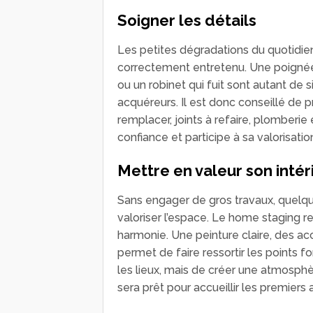
Soigner les détails
Les petites dégradations du quotidien
correctement entretenu. Une poignée 
ou un robinet qui fuit sont autant de 
acquéreurs. Il est donc conseillé de 
remplacer, joints à refaire, plomberie 
confiance et participe à sa valorisatio
Mettre en valeur son inté
Sans engager de gros travaux, quelqu
valoriser l’espace. Le home staging repo
harmonie. Une peinture claire, des ac
permet de faire ressortir les points f
les lieux, mais de créer une atmosph
sera prêt pour accueillir les premiers 