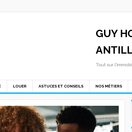
GUY H
ANTIL
Tout sur l'immobil
E
LOUER
ASTUCES ET CONSEILS
NOS MÉTIERS