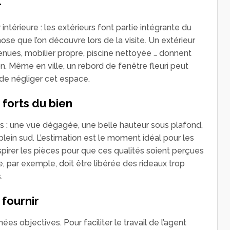
r
 intérieure : les extérieurs font partie intégrante du
chose que l’on découvre lors de la visite. Un extérieur
enues, mobilier propre, piscine nettoyée … donnent
 Même en ville, un rebord de fenêtre fleuri peut
e de négliger cet espace.
 forts du bien
: une vue dégagée, une belle hauteur sous plafond,
plein sud. L’estimation est le moment idéal pour les
respirer les pièces pour que ces qualités soient perçues
par exemple, doit être libérée des rideaux trop
s.
 fournir
es objectives. Pour faciliter le travail de l’agent