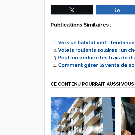
Tweetez
Parta
Publications Similaires :
Vers un habitat vert : tendanc
Volets roulants solaires : un 
Peut-on déduire les frais de d
Comment gérer la vente de son
CE CONTENU POURRAIT AUSSI VOUS 