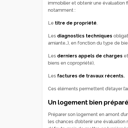
immobilier et obtenir une évaluation f
notamment :
Le
titre de propriété
,
Les
diagnostics techniques
obligat
amiante…), en fonction du type de bi
Les
derniers appels de charges
e
biens en copropriété),
Les
factures de travaux récents.
Ces éléments permettent d’étayer l’an
Un logement bien préparé :
Préparer son logement en amont d’un
les chances d’obtenir une évaluation ré