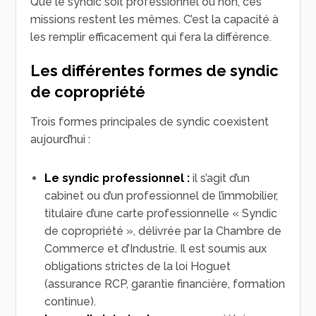
Que le syndic soit professionnel ou non, ces
missions restent les mêmes. C’est la capacité à
les remplir efficacement qui fera la différence.
Les différentes formes de syndic
de copropriété
Trois formes principales de syndic coexistent
aujourd’hui :
Le syndic professionnel :
il s’agit d’un
cabinet ou d’un professionnel de l’immobilier,
titulaire d’une carte professionnelle « Syndic
de copropriété », délivrée par la Chambre de
Commerce et d’Industrie. Il est soumis aux
obligations strictes de la loi Hoguet
(assurance RCP, garantie financière, formation
continue).