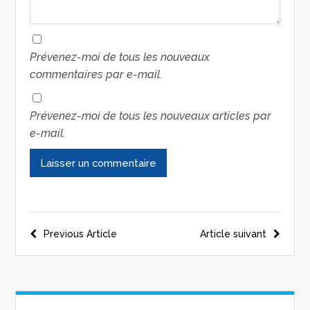
Prévenez-moi de tous les nouveaux
commentaires par e-mail.
Prévenez-moi de tous les nouveaux articles par
e-mail.
Previous Article
Article suivant