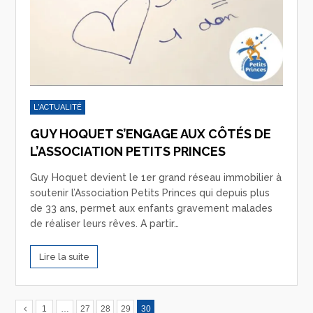
L'ACTUALITÉ
GUY HOQUET S’ENGAGE AUX CÔTÉS DE
L’ASSOCIATION PETITS PRINCES
Guy Hoquet devient le 1er grand réseau immobilier à
soutenir l’Association Petits Princes qui depuis plus
de 33 ans, permet aux enfants gravement malades
de réaliser leurs rêves. A partir…
Lire la suite
1
…
27
28
29
30