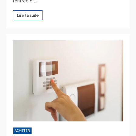
rentrée dit…
Lire la suite
ACHETER