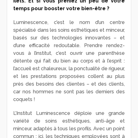
Îlets. Et si vous preniez un peu de votre
temps pour booster votre bien-être ?
Luminescence, c’est le nom d’un centre
spécialisé dans les soins esthétiques et minceur,
basés sur des technologies innovantes – et
d’une efficacité redoutable. Prendre rendez-
vous à l’institut, c’est ouvrir une parenthèse
détente qui fait du bien au corps et à l’esprit :
l’accueil est chaleureux, la ponctualité de rigueur,
et les prestations proposées collent au plus
près des besoins des clientes – et des clients,
car nos hommes ne sont pas les derniers des
coquets !
L’Institut Luminescence déploie une grande
variété de soins esthétiques, anti-âge et
minceur, adaptés à tous les profils. Avec un point
commun : ici, les techniques employées sont à