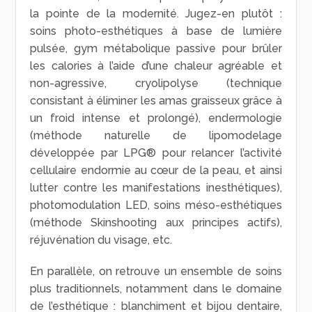
la pointe de la modernité. Jugez-en plutôt :
soins photo-esthétiques à base de lumière
pulsée, gym métabolique passive pour brûler
les calories à l’aide d’une chaleur agréable et
non-agressive, cryolipolyse (technique
consistant à éliminer les amas graisseux grâce à
un froid intense et prolongé), endermologie
(méthode naturelle de lipomodelage
développée par LPG® pour relancer l’activité
cellulaire endormie au cœur de la peau, et ainsi
lutter contre les manifestations inesthétiques),
photomodulation LED, soins méso-esthétiques
(méthode Skinshooting aux principes actifs),
réjuvénation du visage, etc.
En parallèle, on retrouve un ensemble de soins
plus traditionnels, notamment dans le domaine
de l’esthétique : blanchiment et bijou dentaire,