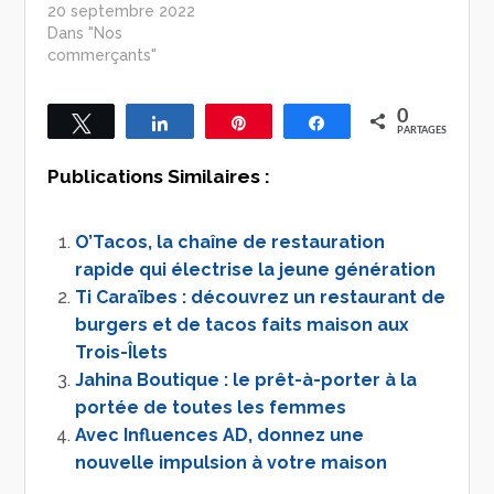
20 septembre 2022
Dans "Nos
commerçants"
0
Tweetez
Partagez
Épingle
Partagez
PARTAGES
Publications Similaires :
O’Tacos, la chaîne de restauration
rapide qui électrise la jeune génération
Ti Caraïbes : découvrez un restaurant de
burgers et de tacos faits maison aux
Trois-Îlets
Jahina Boutique : le prêt-à-porter à la
portée de toutes les femmes
Avec Influences AD, donnez une
nouvelle impulsion à votre maison