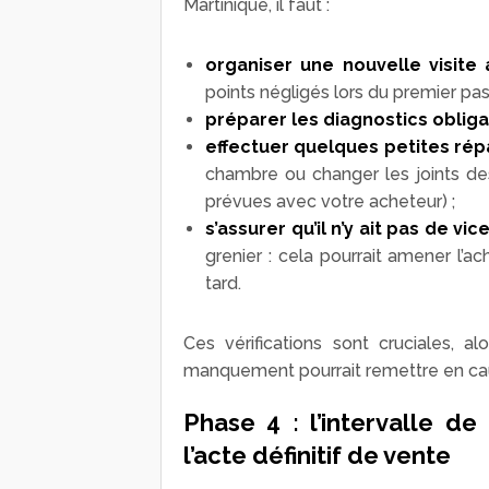
Martinique, il faut :
organiser une nouvelle visite 
points négligés lors du premier pas
préparer les diagnostics obliga
effectuer quelques petites rép
chambre ou changer les joints de
prévues avec votre acheteur) ;
s’assurer qu’il n’y ait pas de vi
grenier : cela pourrait amener l’ac
tard.
Ces vérifications sont cruciales, 
manquement pourrait remettre en cau
Phase 4 : l’intervalle de
l’acte définitif de vente