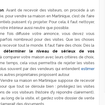
on
. Avant de recevoir des visiteurs, on procède à un
e, pour vendre sa maison en Martinique, c’est de faire
iels puissent s’y projeter. Pour cela, il faut nettoyer,
otre intérieur aussi neutre que possible.
Une fois diffusée votre annonce, vous devez vous
(parfois nombreux) pour des visites. Que les choses
s recevoir tout le monde. Il faut faire des choix. Dès la
 déterminer le niveau de sérieux de vos
 à comparer votre maison avec leurs critères de choix,
ême temps, cela vous permettra de rejeter les visites
e plus souvent par des vendeurs qui entendent
estimer
s autres propriétaires proposent autour.
. Vendre sa maison en Martinique suppose de recevoir
our que tout se déroule bien : privilégiez les visites
ons de vos visiteurs (histoire d’y répondre clairement),
u long de la visite, et gardez votre dossier de vente
réclamerait des documents.