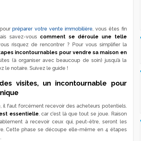
 pour
préparer votre vente immobilière
, vous êtes fin
 Mais savez-vous
comment se déroule une telle
us risquez de rencontrer ? Pour vous simplifier la
étapes incontournables pour vendre sa maison en
sites (à organiser avec beaucoup de soin) jusqu’à la
z le notaire. Suivez le guide !
 des visites, un incontournable pour
inique
 il faut forcément recevoir des acheteurs potentiels.
 est essentielle
, car c’est là que tout se joue. Raison
blement à recevoir ceux qui, peut-être, seront les
ure. Cette phase se découpe elle-même en 4 étapes
.