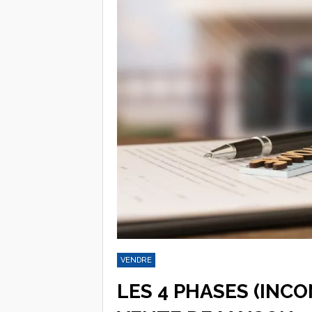
VENDRE
LES 4 PHASES (INC