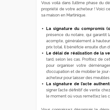
Vous voilà dans l’ultime phase du dé
propriété de votre acheteur ! Voici ce
sa maison en Martinique.
La signature du compromis (
présence du notaire, qui garantit l
acompte, généralement à hauteur d
prix total. Il bénéficie ensuite d’un 
Le délai de réalisation de la v
tard, selon les cas. Profitez de ce
pour organiser votre déménage
d’occupation et de mobilier le jour
acheteur pour laisser des meubles 
La signature de l’acte authen
signer l’acte définitif de vente che
le moment où vous remettez les cl
Vous connaissez désormais le déroul