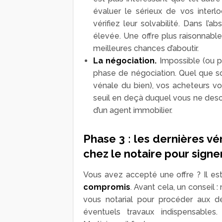
évaluer le sérieux de vos inter
vérifiez leur solvabilité. Dans l’a
élevée. Une offre plus raisonnable
meilleures chances d’aboutir.
La négociation.
Impossible (ou p
phase de négociation. Quel que soi
vénale du bien), vos acheteurs von
seuil en deçà duquel vous ne desc
d’un agent immobilier.
Phase 3 : les dernières vé
chez le notaire pour signe
Vous avez accepté une offre ? Il e
compromis
. Avant cela, un conseil 
vous notarial pour procéder aux der
éventuels travaux indispensable