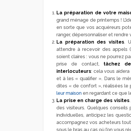
La préparation de votre mais
grand ménage de printemps ! L’idé
en sorte que vos acquéreurs potent
ranger, dépersonnaliser et rendre v
La préparation des visites
. 
attendre à recevoir des appels 
soient claires : vous ne pourrez pa
prise de contact,
tâchez de
interlocuteurs
: cela vous aidera
et à les « qualifier ». Dans le m
dites « de confort », réalisées l
leur maison
en regardant ce que le
La prise en charge des visites
des visiteurs. Quelques conseils p
individuelles, anticipez les questi
accompagnez vos acheteurs tout a
sous le bras au cas où l’on vous 