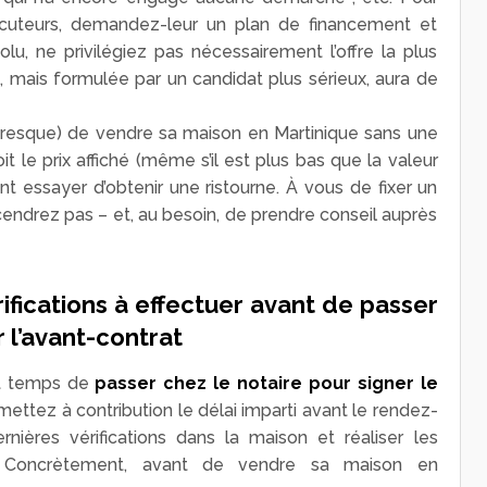
locuteurs, demandez-leur un plan de financement et
bsolu, ne privilégiez pas nécessairement l’offre la plus
, mais formulée par un candidat plus sérieux, aura de
resque) de vendre sa maison en Martinique sans une
t le prix affiché (même s’il est plus bas que la valeur
t essayer d’obtenir une ristourne. À vous de fixer un
endrez pas – et, au besoin, de prendre conseil auprès
rifications à effectuer avant de passer
r l’avant-contrat
st temps de
passer chez le notaire pour signer le
: mettez à contribution le délai imparti avant le rendez-
nières vérifications dans la maison et réaliser les
s. Concrètement, avant de vendre sa maison en