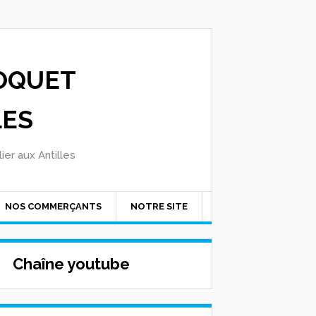
OQUET
LES
ier aux Antilles
NOS COMMERÇANTS
NOTRE SITE
Chaîne youtube