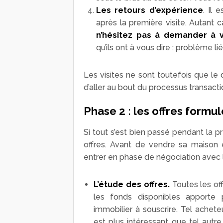
Les retours d’expérience
. Il 
après la première visite. Autant ca
n’hésitez pas à demander à v
qu’ils ont à vous dire : problème l
Les visites ne sont toutefois que le
d’aller au bout du processus transactio
Phase 2 : les offres formu
Si tout s’est bien passé pendant la p
offres. Avant de vendre sa maison en
entrer en phase de négociation avec 
L’étude des offres.
Toutes les off
les fonds disponibles apporte 
immobilier à souscrire. Tel achet
est plus intéressant que tel aut