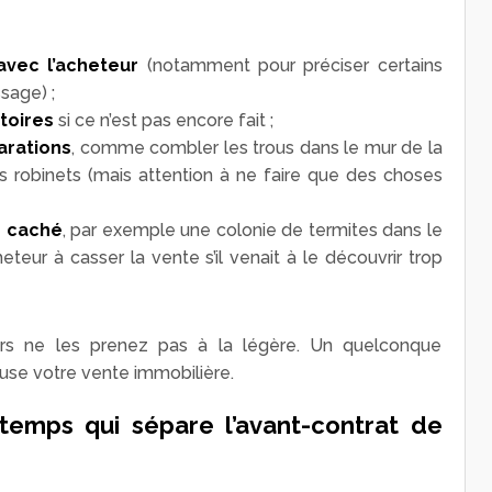
avec l’acheteur
(notamment pour préciser certains
sage) ;
toires
si ce n’est pas encore fait ;
arations
, comme combler les trous dans le mur de la
s robinets (mais attention à ne faire que des choses
ce caché
, par exemple une colonie de termites dans le
heteur à casser la vente s’il venait à le découvrir trop
alors ne les prenez pas à la légère. Un quelconque
se votre vente immobilière.
 temps qui sépare l’avant-contrat de