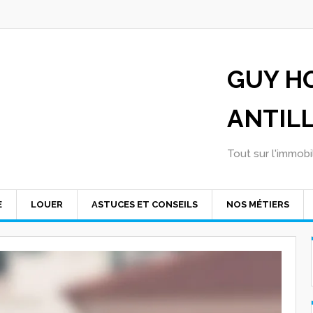
GUY H
ANTIL
Tout sur l'immobil
E
LOUER
ASTUCES ET CONSEILS
NOS MÉTIERS