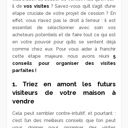
il de
vos visites
? Savez-vous qu’il s’agit d’une
étape cruciale de votre projet de cession ? En
effet, vous n’avez pas le droit à l’erreur : il est
essentiel de sélectionner avec soin vos
acheteurs potentiels et de faire tout ce qui est
en votre pouvoir pour qu’ils se sentent déjà
comme chez eux. Pour vous aider à franchir
cette étape majeure, nous avons réuni
5
conseils pour organiser des visites
parfaites !
1. Triez en amont les futurs
visiteurs de votre maison à
vendre
Cela peut sembler contre-intuitif, et pourtant :
c’est l’un des meilleurs conseils que l’on peut
vous donner pour organiser des visites