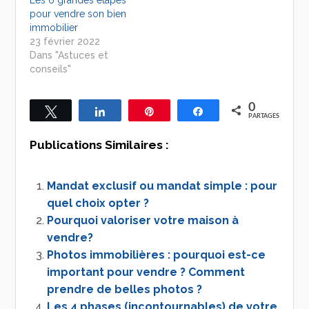
pour vendre son bien
immobilier
23 février 2022
Dans "Astuces et
conseils"
0
Tweetez
Partagez
Épingle
Partagez
PARTAGES
Publications Similaires :
Mandat exclusif ou mandat simple : pour
quel choix opter ?
Pourquoi valoriser votre maison à
vendre?
Photos immobilières : pourquoi est-ce
important pour vendre ? Comment
prendre de belles photos ?
Les 4 phases (incontournables) de votre