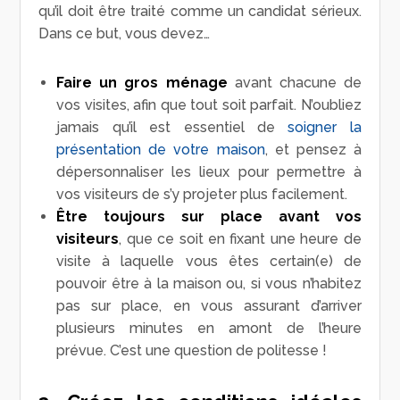
qu’il doit être traité comme un candidat sérieux.
Dans ce but, vous devez…
Faire un gros ménage
avant chacune de
vos visites, afin que tout soit parfait. N’oubliez
jamais qu’il est essentiel de
soigner la
présentation de votre maison
, et pensez à
dépersonnaliser les lieux pour permettre à
vos visiteurs de s’y projeter plus facilement.
Être toujours sur place avant vos
visiteurs
, que ce soit en fixant une heure de
visite à laquelle vous êtes certain(e) de
pouvoir être à la maison ou, si vous n’habitez
pas sur place, en vous assurant d’arriver
plusieurs minutes en amont de l’heure
prévue. C’est une question de politesse !